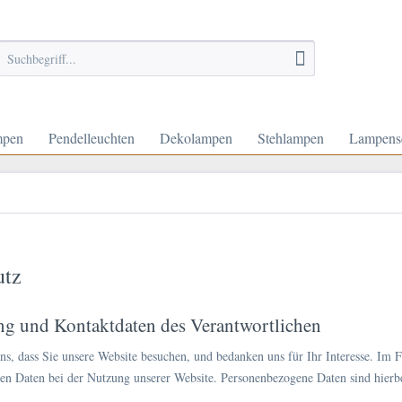
mpen
Pendelleuchten
Dekolampen
Stehlampen
Lampens
utz
ung und Kontaktdaten des Verantwortlichen
s, dass Sie unsere Website besuchen, und bedanken uns für Ihr Interesse. Im
n Daten bei der Nutzung unserer Website. Personenbezogene Daten sind hierbei 