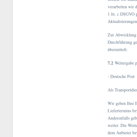
verarbeiten wir 
1 lit. c DSGVO p
Aktualisierungen
Zur Abwicklung I
Durchführung ges
übermittelt.
7.2
Weitergabe p
- Deutsche Post
Als Transportdie
Wir geben Ihre 
Liefertermins bz
Anderenfalls ge
weiter. Die Weit
dem Anbieter bz