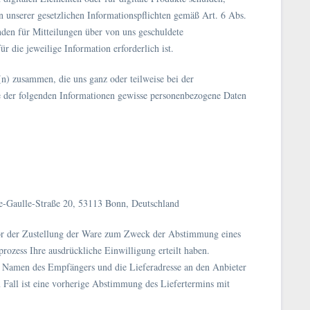
 unserer gesetzlichen Informationspflichten gemäß Art. 6 Abs.
den für Mitteilungen über von uns geschuldete
 die jeweilige Information erforderlich ist.
(n) zusammen, die uns ganz oder teilweise bei der
e der folgenden Informationen gewisse personenbezogene Daten
de-Gaulle-Straße 20, 53113 Bonn, Deutschland
or der Zustellung der Ware zum Zweck der Abstimmung eines
rozess Ihre ausdrückliche Einwilligung erteilt haben.
 Namen des Empfängers und die Lieferadresse an den Anbieter
em Fall ist eine vorherige Abstimmung des Liefertermins mit