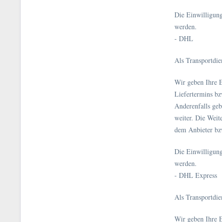
Die Einwilligun
werden.
- DHL
Als Transportdi
Wir geben Ihre 
Liefertermins bz
Anderenfalls ge
weiter. Die Weit
dem Anbieter bz
Die Einwilligun
werden.
- DHL Express
Als Transportdi
Wir geben Ihre 