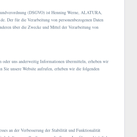
tz-Grundverordnung (DSGVO) ist Henning Werne, ALATURA,
.de. Der für die Verarbeitung von personenbezogenen Daten
t anderen über die Zwecke und Mittel der Verarbeitung von
en oder uns anderweitig Informationen übermitteln, erheben wir
nn Sie unsere Website aufrufen, erheben wir die folgenden
sses an der Verbesserung der Stabilität und Funktionalität