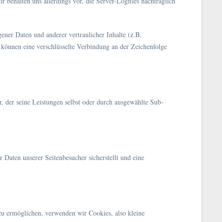
 behalten uns allerdings vor, die Server-Logfiles nachträglich
ner Daten und anderer vertraulicher Inhalte (z.B.
können eine verschlüsselte Verbindung an der Zeichenfolge
r, der seine Leistungen selbst oder durch ausgewählte Sub-
 Daten unserer Seitenbesucher sicherstellt und eine
zu ermöglichen, verwenden wir Cookies, also kleine