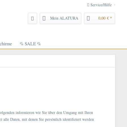
Service/Hilfe
Mein ALATURA
0,00 € *
chirme
% SALE %
 Folgenden informieren wir Sie über den Umgang mit Ihren
alle Daten, mit denen Sie persönlich identifiziert werden