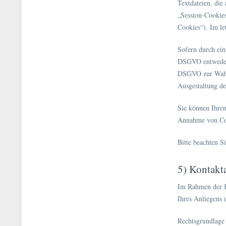
Textdateien, die
„Session-Cookies
Cookies“). Im le
Sofern durch ein
DSGVO entweder z
DSGVO zur Wahrun
Ausgestaltung de
Sie können Ihren
Annahme von Cook
Bitte beachten S
5) Kontak
Im Rahmen der K
Ihres Anliegens 
Rechtsgrundlage 