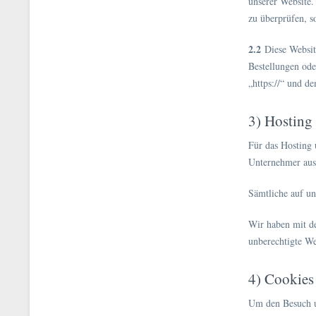
unserer Website.
zu überprüfen, s
2.2
Diese Website
Bestellungen ode
„https://“ und d
3) Hosting
Für das Hosting 
Unternehmer auss
Sämtliche auf un
Wir haben mit de
unberechtigte We
4) Cookies
Um den Besuch un