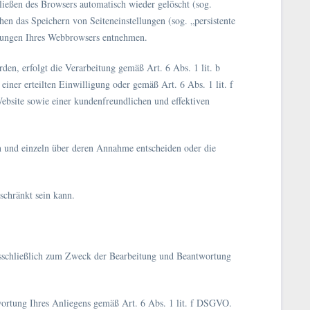
ließen des Browsers automatisch wieder gelöscht (sog.
en das Speichern von Seiteneinstellungen (sog. „persistente
ellungen Ihres Webbrowsers entnehmen.
en, erfolgt die Verarbeitung gemäß Art. 6 Abs. 1 lit. b
er erteilten Einwilligung oder gemäß Art. 6 Abs. 1 lit. f
ebsite sowie einer kundenfreundlichen und effektiven
en und einzeln über deren Annahme entscheiden oder die
schränkt sein kann.
sschließlich zum Zweck der Bearbeitung und Beantwortung
twortung Ihres Anliegens gemäß Art. 6 Abs. 1 lit. f DSGVO.