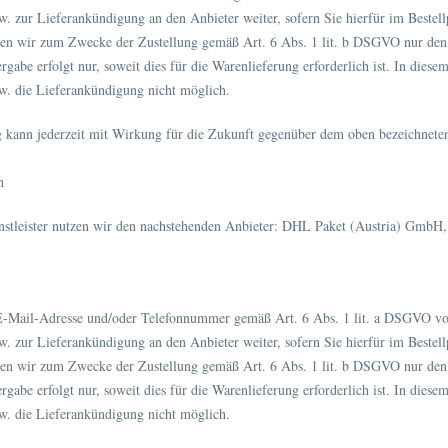
w. zur Lieferankündigung an den Anbieter weiter, sofern Sie hierfür im Bestellp
ben wir zum Zwecke der Zustellung gemäß Art. 6 Abs. 1 lit. b DSGVO nur den
ergabe erfolgt nur, soweit dies für die Warenlieferung erforderlich ist. In dies
w. die Lieferankündigung nicht möglich.
g kann jederzeit mit Wirkung für die Zukunft gegenüber dem oben bezeichnete
h
enstleister nutzen wir den nachstehenden Anbieter: DHL Paket (Austria) Gmb
E-Mail-Adresse und/oder Telefonnummer gemäß Art. 6 Abs. 1 lit. a DSGVO v
w. zur Lieferankündigung an den Anbieter weiter, sofern Sie hierfür im Bestellp
ben wir zum Zwecke der Zustellung gemäß Art. 6 Abs. 1 lit. b DSGVO nur den
ergabe erfolgt nur, soweit dies für die Warenlieferung erforderlich ist. In dies
w. die Lieferankündigung nicht möglich.