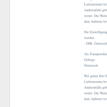
Liefertermins bz
Anderenfalls ge
weiter. Die Weit
dem Anbieter bz
Die Einwilligun
werden.
- DHL Österreic
Als Transportdi
Gebirge
Österreich
Wir geben Ihre 
Liefertermins bz
Anderenfalls ge
weiter. Die Weit
dem Anbieter bz