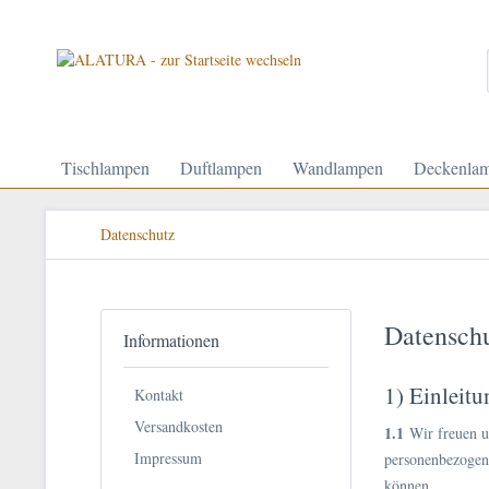
Tischlampen
Duftlampen
Wandlampen
Deckenla
Datenschutz
Datensch
Informationen
1) Einleit
Kontakt
Versandkosten
1.1
Wir freuen un
Impressum
personenbezogene
können.