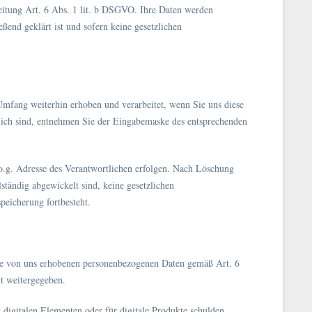
rbeitung Art. 6 Abs. 1 lit. b DSGVO. Ihre Daten werden
ßend geklärt ist und sofern keine gesetzlichen
mfang weiterhin erhoben und verarbeitet, wenn Sie uns diese
rlich sind, entnehmen Sie der Eingabemaske des entsprechenden
o.g. Adresse des Verantwortlichen erfolgen. Nach Löschung
ständig abgewickelt sind, keine gesetzlichen
peicherung fortbesteht.
ie von uns erhobenen personenbezogenen Daten gemäß Art. 6
ut weitergegeben.
digitalen Elementen oder für digitale Produkte schulden,