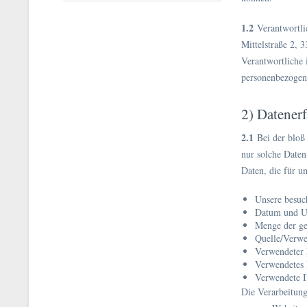
1.2
Verantwortli
Mittelstraße 2, 
Verantwortliche 
personenbezogene
2) Datener
2.1
Bei der bloß 
nur solche Daten
Daten, die für u
Unsere besuc
Datum und Uh
Menge der ge
Quelle/Verwe
Verwendeter
Verwendetes 
Verwendete I
Die Verarbeitung