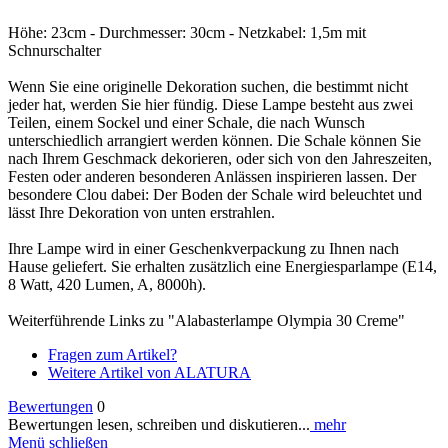
Höhe: 23cm - Durchmesser: 30cm - Netzkabel: 1,5m mit
Schnurschalter
Wenn Sie eine originelle Dekoration suchen, die bestimmt nicht
jeder hat, werden Sie hier fündig. Diese Lampe besteht aus zwei
Teilen, einem Sockel und einer Schale, die nach Wunsch
unterschiedlich arrangiert werden können. Die Schale können Sie
nach Ihrem Geschmack dekorieren, oder sich von den Jahreszeiten,
Festen oder anderen besonderen Anlässen inspirieren lassen. Der
besondere Clou dabei: Der Boden der Schale wird beleuchtet und
lässt Ihre Dekoration von unten erstrahlen.
Ihre Lampe wird in einer Geschenkverpackung zu Ihnen nach
Hause geliefert. Sie erhalten zusätzlich eine Energiesparlampe (E14,
8 Watt, 420 Lumen, A, 8000h).
Weiterführende Links zu "Alabasterlampe Olympia 30 Creme"
Fragen zum Artikel?
Weitere Artikel von ALATURA
Bewertungen
0
Bewertungen lesen, schreiben und diskutieren...
mehr
Menü schließen