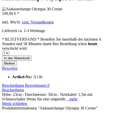
199,90 € *
inkl. MwSt.
zzgl. Versandkosten
Lieferzeit ca. 1-3 Werktage
* BLITZVERSAND * Bestellen Sie innerhalb der nächsten
4
Stunden und 58 Minuten
damit Ihre Bestellung schon
heute
verschickt wird.
In den
Warenkorb
Merken
Bewerten
Artikel-Nr.:
A136
Beschreibung
Bewertungen
0
Beschreibung
Höhe: 23cm - Durchmesser: 30cm - Netzkabel: 1,5m mit
Schnurschalter Wenn Sie eine originelle...
mehr
Menü schließen
Produktinformationen "Alabasterlampe Olympia 30 Creme"