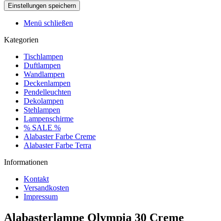
Menü schließen
Kategorien
Tischlampen
Duftlampen
Wandlampen
Deckenlampen
Pendelleuchten
Dekolampen
Stehlampen
Lampenschirme
% SALE %
Alabaster Farbe Creme
Alabaster Farbe Terra
Informationen
Kontakt
Versandkosten
Impressum
Alabasterlampe Olympia 30 Creme