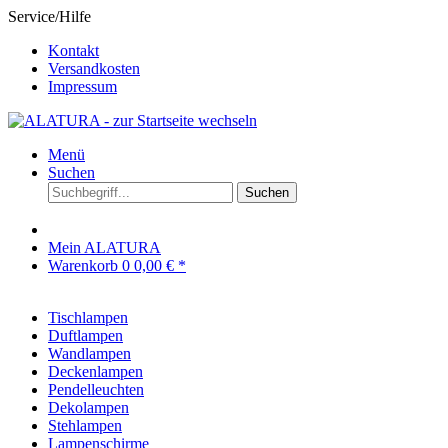
Service/Hilfe
Kontakt
Versandkosten
Impressum
Menü
Suchen
Suchen
Mein ALATURA
Warenkorb
0
0,00 € *
Tischlampen
Duftlampen
Wandlampen
Deckenlampen
Pendelleuchten
Dekolampen
Stehlampen
Lampenschirme