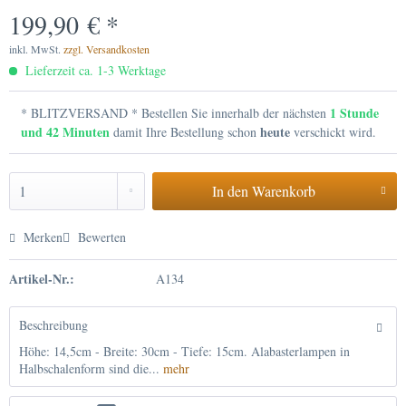
199,90 € *
inkl. MwSt.
zzgl. Versandkosten
Lieferzeit ca. 1-3 Werktage
1 Stunde
* BLITZVERSAND * Bestellen Sie innerhalb der nächsten
und 42 Minuten
heute
damit Ihre Bestellung schon
verschickt wird.
In den
Warenkorb
Merken
Bewerten
Artikel-Nr.:
A134
Beschreibung
Höhe: 14,5cm - Breite: 30cm - Tiefe: 15cm. Alabasterlampen in
Halbschalenform sind die...
mehr